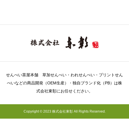
せんべい茶屋本舗 草加せんべい・われせんべい・プリントせん
べいなどの商品開発（OEM生産）・独自ブランド化（PB）は株
式会社東彰にお任せください。
Copyright © 2023 株式会社東彰 All Rights Reserved.
電話する
Mail
ONLINE SHOP